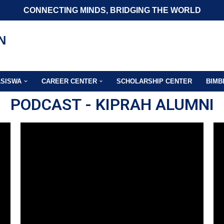
CONNECTING MINDS, BRIDGING THE WORLD
N
ASISWA
CAREER CENTER
SCHOLARSHIP CENTER
BIMB
PODCAST - KIPRAH ALUMNI