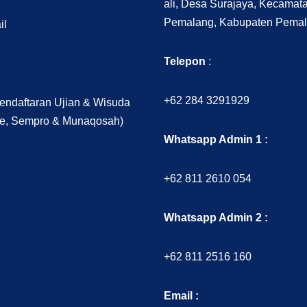
ali, Desa Surajaya, Kecamat
Pemalang, Kabupaten Pemal
il
Telepon
:
+62 284 3291929
endaftaran Ujian & Wisuda
e, Sempro & Munaqosah)
Whatsapp Admin 1 :
+62 811 2610 054
Whatsapp Admin 2 :
+62 811 2516 160
Email :