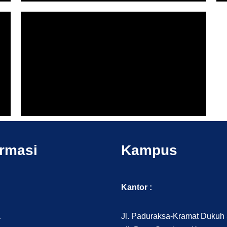
ormasi
Kampus
Kantor :
a
Jl. Paduraksa-Kramat Dukuh S