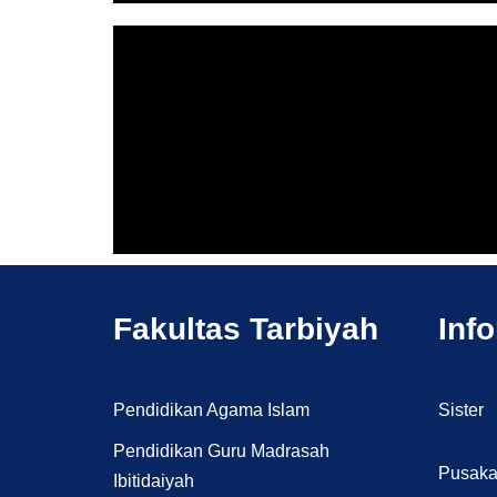
Fakultas Tarbiyah
Inf
Pendidikan Agama Islam
Sister
Pendidikan Guru Madrasah
Pusak
Ibitidaiyah